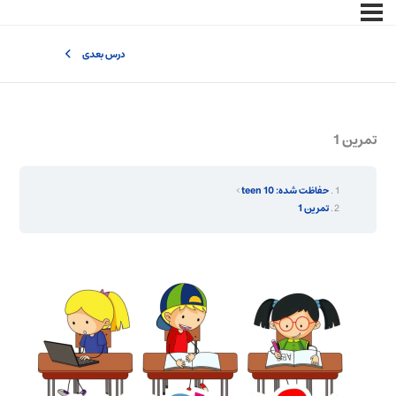
درس بعدی
تمرین 1
حفاظت شده: teen 10
تمرین 1