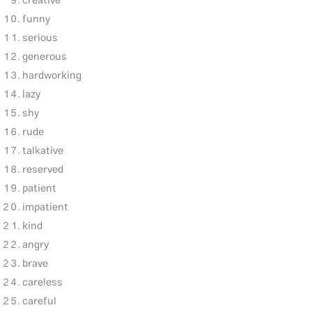
creative
funny
serious
generous
hardworking
lazy
shy
rude
talkative
reserved
patient
impatient
kind
angry
brave
careless
careful