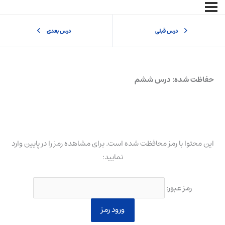
درس قبلی
درس بعدی
حفاظت شده: درس ششم
این محتوا با رمز محافظت شده است. برای مشاهده رمز را در پایین وارد
نمایید:
رمز عبور: