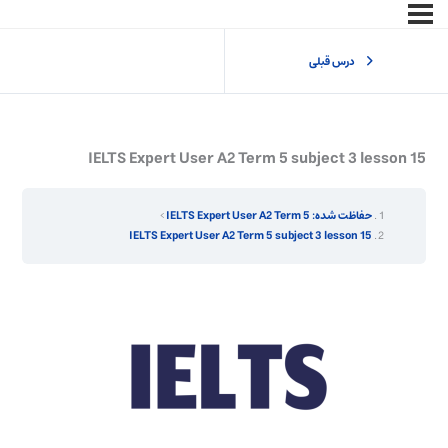
درس قبلی
IELTS Expert User A2 Term 5 subject 3 lesson 15
حفاظت شده: IELTS Expert User A2 Term 5
IELTS Expert User A2 Term 5 subject 3 lesson 15