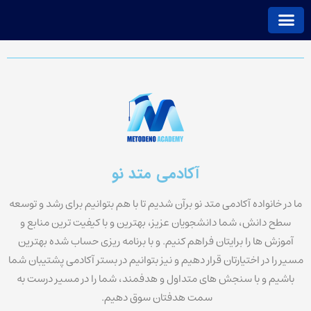
فتن
ه
حتوا
صفحه اصلی
استعلام مدرک
پشتیبانی دوره ها
معرفی دوره ها
آکادمی متد نو
ما در خانواده آکادمی متد نو برآن شدیم تا با هم بتوانیم برای رشد و توسعه
سطح دانش، شما دانشجویان عزیز، بهترین و با کیفیت ترین منابع و
آموزش ها را برایتان فراهم کنیم. و با برنامه ریزی حساب شده بهترین
مسیر را در اختیارتان قرار دهیم و نیز بتوانیم در بستر آکادمی پشتیبان شما
باشیم و با سنجش های متداول و هدفمند، شما را در مسیر درست به
سمت هدفتان سوق دهیم.