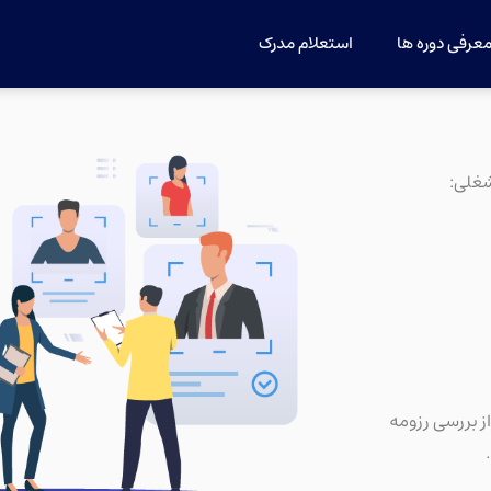
عرفی دوره ها
استعلام مدرک
 شغلی:
از بررسی رزومه