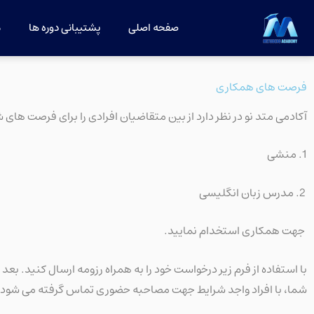
فتن
صفحه اصلی
پشتیبانی دوره ها
م
ه
حتوا
فرصت های همکاری
آکادمی متد نو در نظر دارد از بین متقاضیان افرادی را برای فرصت های
1. منشی
2. مدرس زبان انگلیسی
جهت همکاری استخدام نمایید.
با استفاده از فرم زیر درخواست خود را به همراه رزومه ارسال کنید. بعد 
شما، با افراد واجد شرایط جهت مصاحبه حضوری تماس گرفته می شود.