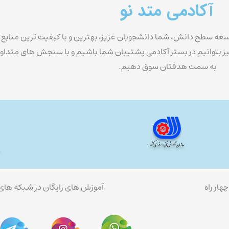
آکادمی متد نو
 توسعه سطح دانش، شما دانشجویان عزیز، بهترین و با کیفیت ترین منابع و
 نیز بتوانیم در بستر آکادمی پشتیبان شما باشیم و با سنجش های متدا
به سمت هدفتان سوق دهیم.
هار راه
آموزش های رایگان در شبکه های