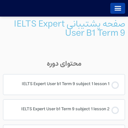
فتن
ه
حتوا
صفحه پشتیبانی IELTS Expert
صفحه اصلی
استعلام مدرک
پشتیبانی دوره ها
معرفی دوره ها
User B1 Term 9
محتوای دوره
IELTS Expert User b1 Term 9 subject 1 lesson 1
IELTS Expert User b1 Term 9 subject 1 lesson 2